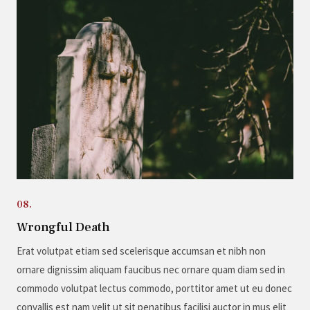
08.
Wrongful Death
Erat volutpat etiam sed scelerisque accumsan et nibh non
ornare dignissim aliquam faucibus nec ornare quam diam sed in
commodo volutpat lectus commodo, porttitor amet ut eu donec
convallis est nam velit ut sit penatibus facilisi auctor in mus elit