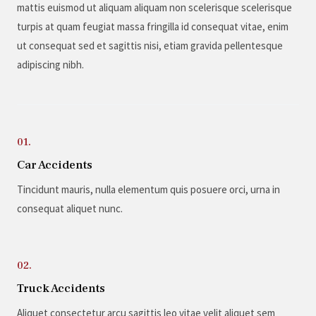
mattis euismod ut aliquam aliquam non scelerisque scelerisque
turpis at quam feugiat massa fringilla id consequat vitae, enim
ut consequat sed et sagittis nisi, etiam gravida pellentesque
adipiscing nibh.
01.
Car Accidents
Tincidunt mauris, nulla elementum quis posuere orci, urna in
consequat aliquet nunc.
02.
Truck Accidents
Aliquet consectetur arcu sagittis leo vitae velit aliquet sem