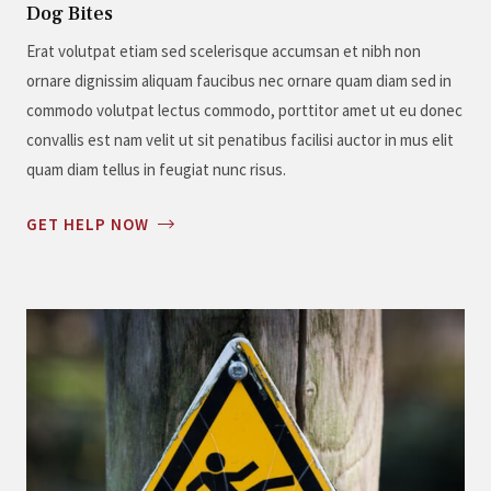
Dog Bites
Erat volutpat etiam sed scelerisque accumsan et nibh non
ornare dignissim aliquam faucibus nec ornare quam diam sed in
commodo volutpat lectus commodo, porttitor amet ut eu donec
convallis est nam velit ut sit penatibus facilisi auctor in mus elit
quam diam tellus in feugiat nunc risus.
GET HELP NOW