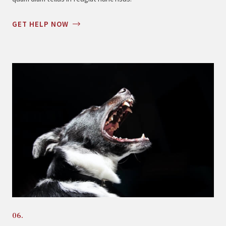
GET HELP NOW
06.