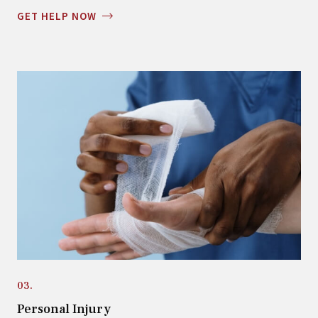
GET HELP NOW
03.
Personal Injury