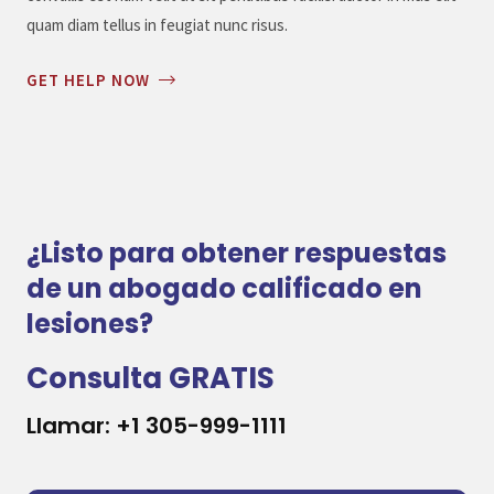
quam diam tellus in feugiat nunc risus.
GET HELP NOW
¿Listo para obtener respuestas
de un abogado calificado en
lesiones?
Consulta GRATIS
Llamar: +1 305-999-1111