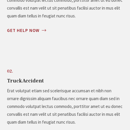
commodo volutpat lectus commodo, porttitor amet ut eu donec
convallis est nam velit ut sit penatibus facilisi auctor in mus elit
quam diam tellus in feugiat nunc risus.
GET HELP NOW
02.
Truck Accident
Erat volutpat etiam sed scelerisque accumsan et nibh non
ornare dignissim aliquam faucibus nec ornare quam diam sed in
commodo volutpat lectus commodo, porttitor amet ut eu donec
convallis est nam velit ut sit penatibus facilisi auctor in mus elit
quam diam tellus in feugiat nunc risus.