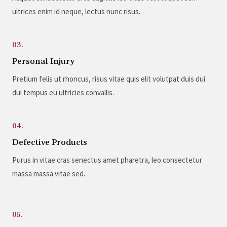
ultrices enim id neque, lectus nunc risus.
03.
Personal Injury
Pretium felis ut rhoncus, risus vitae quis elit volutpat duis dui
dui tempus eu ultricies convallis.
04.
Defective Products
Purus in vitae cras senectus amet pharetra, leo consectetur
massa massa vitae sed.
05.