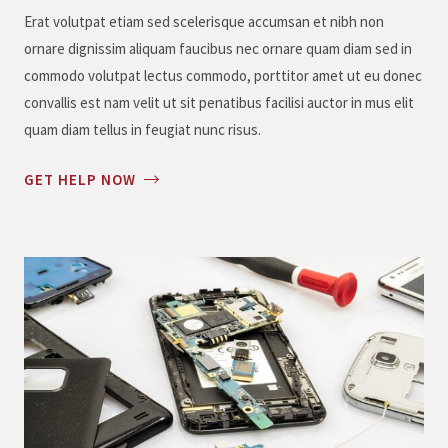
Erat volutpat etiam sed scelerisque accumsan et nibh non
ornare dignissim aliquam faucibus nec ornare quam diam sed in
commodo volutpat lectus commodo, porttitor amet ut eu donec
convallis est nam velit ut sit penatibus facilisi auctor in mus elit
quam diam tellus in feugiat nunc risus.
GET HELP NOW