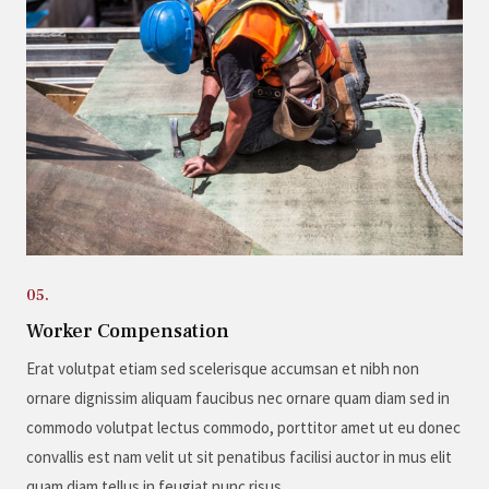
05.
Worker Compensation
Erat volutpat etiam sed scelerisque accumsan et nibh non
ornare dignissim aliquam faucibus nec ornare quam diam sed in
commodo volutpat lectus commodo, porttitor amet ut eu donec
convallis est nam velit ut sit penatibus facilisi auctor in mus elit
quam diam tellus in feugiat nunc risus.