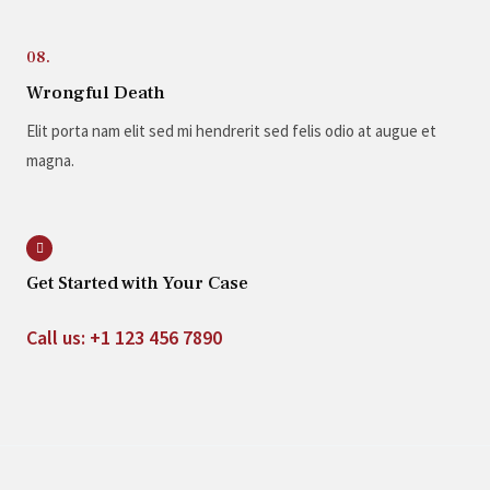
08.
Wrongful Death
Elit porta nam elit sed mi hendrerit sed felis odio at augue et
magna.
Get Started with Your Case
Call us: +1 123 456 7890